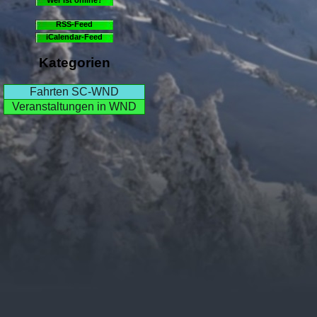
RSS-Feed
iCalendar-Feed
Kategorien
Fahrten SC-WND
Veranstaltungen in WND