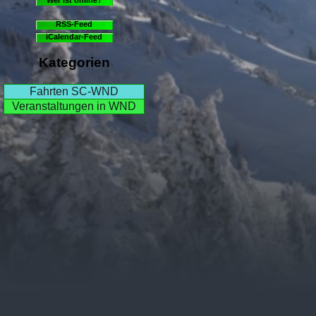
RSS-Feed
iCalendar-Feed
Kategorien
Fahrten SC-WND
Veranstaltungen in WND