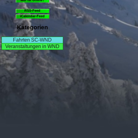
RSS-Feed
iCalendar-Feed
Kategorien
Fahrten SC-WND
Veranstaltungen in WND