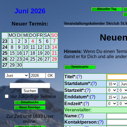
Juni
2026
Aktueller Tag
Neuer Termin:
Veranstaltungskalender Skiclub St
Neuen 
MO
DI
MI
DO
FR
SA
SO
23
1
2
3
4
5
6
7
24
8
9
10
11
12
13
14
Hinweis:
Wenn Du einen Termin 
25
15
16
17
18
19
20
21
damit er für Dich und alle ander
26
22
23
24
25
26
27
28
27
29
30
Terminserie
Titel*:
(
?
)
Startdatum*:
(
?
)
.
:
Startzeit*:
(
?
)
nur zukünftige Termine
Enddatum*:
(
?
)
.
Detailsuche
:
Endzeit*:
(
?
)
Neue Einträge
Veranstalter:
Name:
(
?
)
Zur Zeit sind 1633 User
online.
Kontaktperson:
(
?
)
Wer ist online?