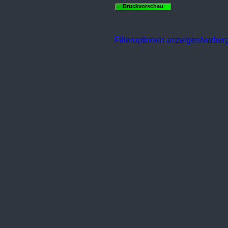
Druckvorschau
Filteroptionen anzeigen/verber