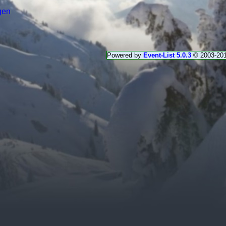
gen
Powered by
Event-List 5.0.3
© 2003-20