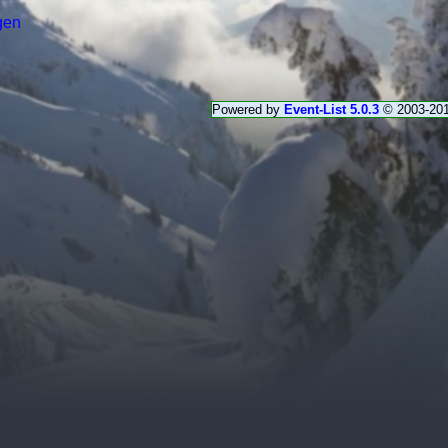
gen
Powered by
Event-List 5.0.3
© 2003-20