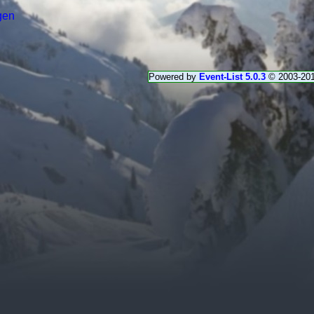
gen
Powered by
Event-List 5.0.3
© 2003-20